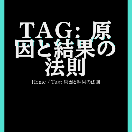
TAG: 原
因と結果の
法則
Home
/ Tag: 原因と結果の法則