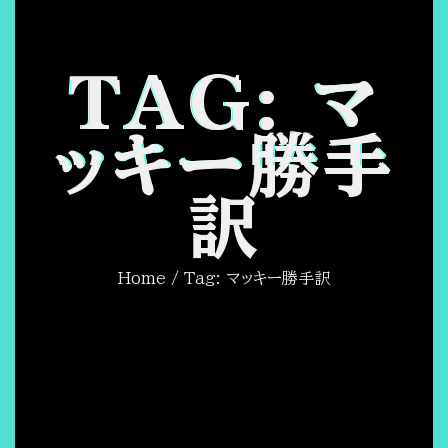
TAG: マ
ッキー勝手
訳
Home
/ Tag: マッキー勝手訳