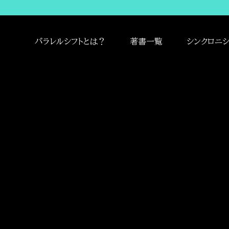
パラレルシフトとは？
著書一覧
シンクロニシ