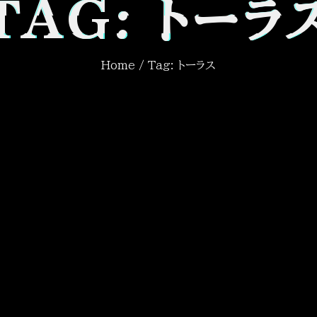
TAG: トーラ
Home
/ Tag: トーラス