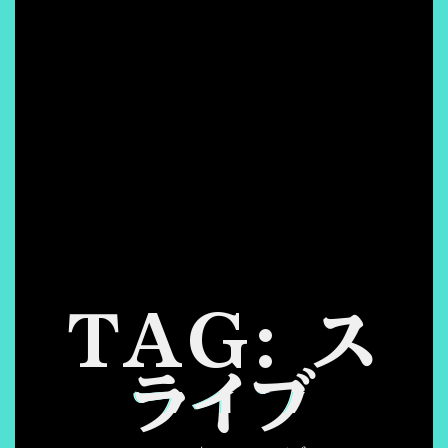
TAG: ス
ライブ