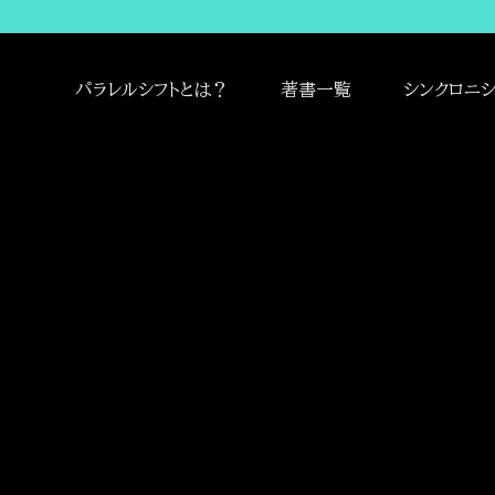
パラレルシフトとは？
著書一覧
シンクロニシ