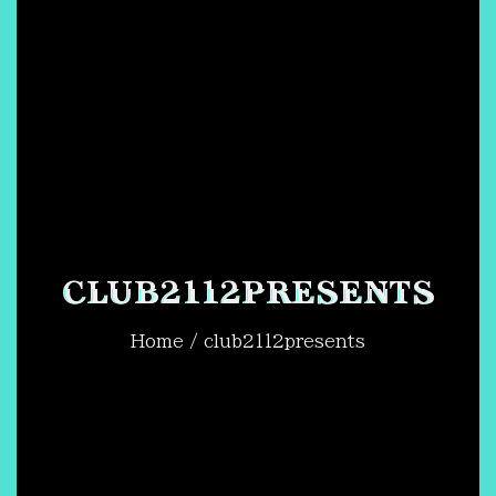
CLUB2112PRESENTS
Home
/ club2112presents