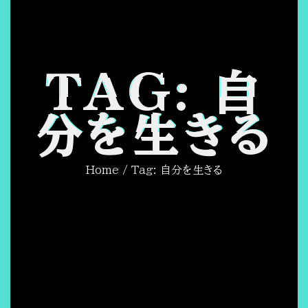
TAG: 自
分を生きる
Home
/ Tag: 自分を生きる