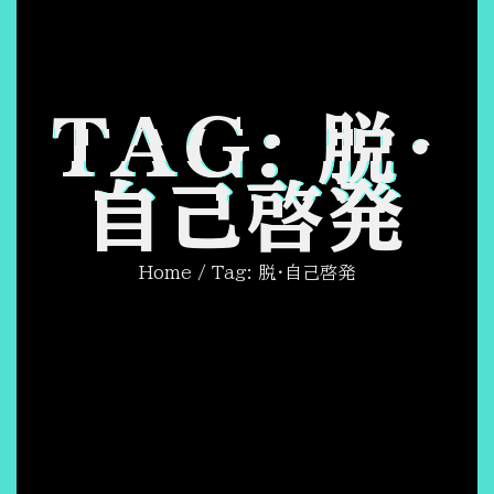
TAG: 脱・
自己啓発
Home
/ Tag: 脱・自己啓発