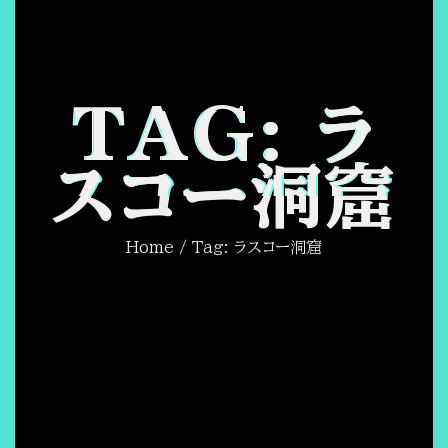
TAG: ラ
スコー洞窟
Home
/ Tag: ラスコー洞窟